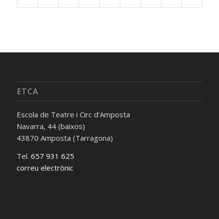
ETCA
Escola de Teatre i Circ d’Amposta
Navarra, 44 (baixos)
43870 Amposta (Tarragona)
Tel.
657 931 625
correu electrònic