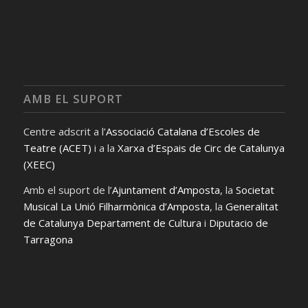
AMB EL SUPORT
Centre adscrit a l’
Associació Catalana d’Escoles de
Teatre (ACET)
i a la
Xarxa d’Espais de Circ de Catalunya
(XEEC)
Amb el suport de l’
Ajuntament d’Amposta
, la
Societat
Musical La Unió Filharmònica d’Amposta
, la
Generalitat
de Catalunya Departament de Cultura
i
Diputacio de
Tarragona