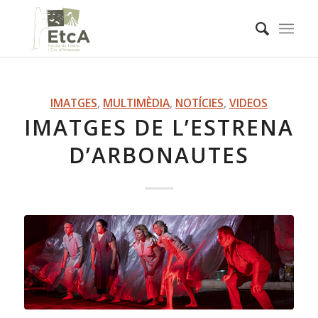
IMATGES
,
MULTIMÈDIA
,
NOTÍCIES
,
VIDEOS
IMATGES DE L’ESTRENA
D’ARBONAUTES