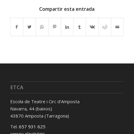
Compartir esta entrada
ETCA
Escola de Teatre i Circ d’Amposta
Navarra, 44 (baixos)
43870 Amposta (Tarragona)
Tel.
657 931 625
correu electrònic