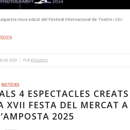
aquesta nova edició del Festival Internacional de Teatre i Circ
efWXFA
E DE 2025
/
POR
ETCA2013
NOTÍCIES
 ALS 4 ESPECTACLES CREATS
LA XVII FESTA DEL MERCAT A
D’AMPOSTA 2025