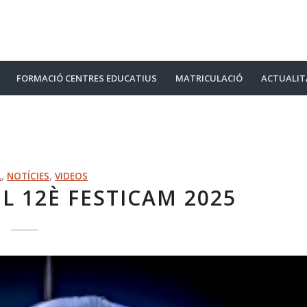
FORMACIÓ CENTRES EDUCATIUS
MATRICULACIÓ
ACTUALIT
L
,
NOTÍCIES
,
VIDEOS
L 12È FESTICAM 2025