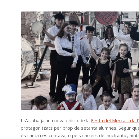
I s’acaba ja una nova edició de la
Festa del Mercat a la 
protagonitzats per prop de setanta alumnes. Segur que e
es canta i es contava, o pels carrers del nucli antic, am