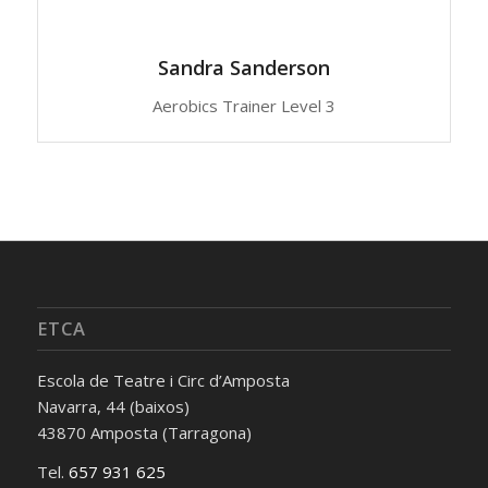
Sandra Sanderson
Aerobics Trainer Level 3
ETCA
Escola de Teatre i Circ d’Amposta
Navarra, 44 (baixos)
43870 Amposta (Tarragona)
Tel.
657 931 625