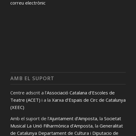
correu electrònic
AMB EL SUPORT
Centre adscrit a l’
Associació Catalana d’Escoles de
Teatre (ACET)
i a la
Xarxa d’Espais de Circ de Catalunya
(XEEC)
Amb el suport de l’
Ajuntament d’Amposta
, la
Societat
Musical La Unió Filharmònica d’Amposta
, la
Generalitat
de Catalunya Departament de Cultura
i
Diputacio de