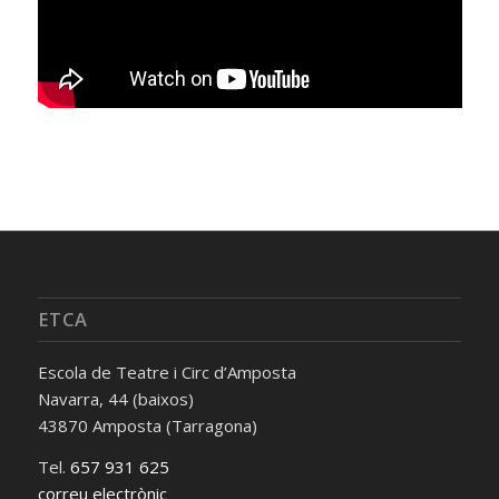
ETCA
Escola de Teatre i Circ d’Amposta
Navarra, 44 (baixos)
43870 Amposta (Tarragona)
Tel.
657 931 625
correu electrònic