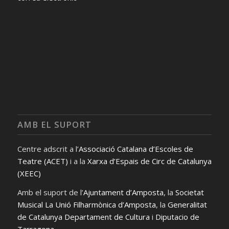
AMB EL SUPORT
Centre adscrit a l’
Associació Catalana d’Escoles de
Teatre (ACET)
i a la
Xarxa d’Espais de Circ de Catalunya
(XEEC)
Amb el suport de l’
Ajuntament d’Amposta
, la
Societat
Musical La Unió Filharmònica d’Amposta
, la
Generalitat
de Catalunya Departament de Cultura
i
Diputacio de
Tarragona