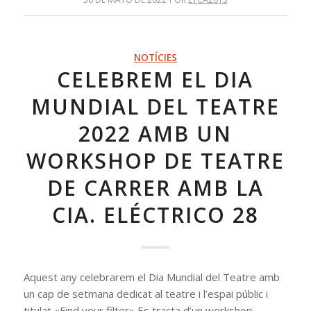
NOTÍCIES
CELEBREM EL DIA
MUNDIAL DEL TEATRE
2022 AMB UN
WORKSHOP DE TEATRE
DE CARRER AMB LA
CIA. ELÉCTRICO 28
Aquest any celebrarem el Dia Mundial del Teatre amb
un cap de setmana dedicat al teatre i l’espai públic i
titulat «Find your filter» Es tracta d’un workshop