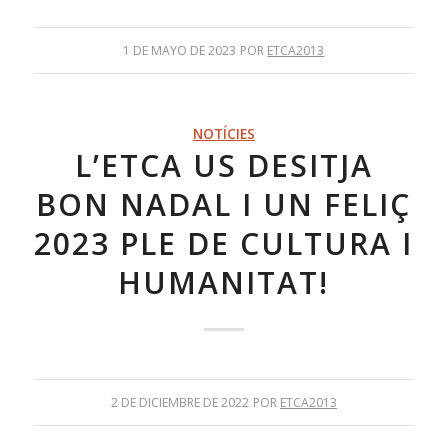
1 DE MAYO DE 2023
POR
ETCA2013
NOTÍCIES
L’ETCA US DESITJA
BON NADAL I UN FELIÇ
2023 PLE DE CULTURA I
HUMANITAT!
2 DE DICIEMBRE DE 2022
POR
ETCA2013