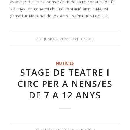
associació cultural sense ànim de lucre constituïda fa
22 anys, en conveni de Col·laboració amb l’INAEM
(l’Institut Nacional de les Arts Escèniques i de […]
7 DE JUNIO DE 2022
POR
ETCA2013
NOTÍCIES
STAGE DE TEATRE I
CIRC PER A NENS/ES
DE 7 A 12 ANYS
30 DE MAYO DE 2022
POR
ETCA2013