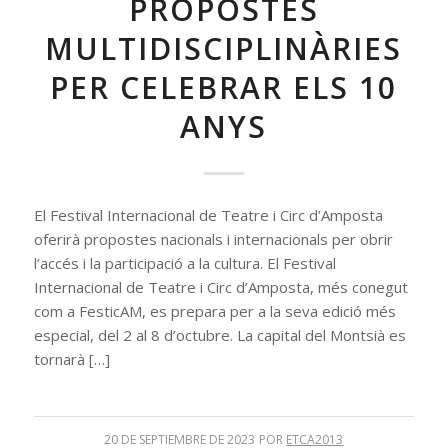
PROPOSTES
MULTIDISCIPLINÀRIES
PER CELEBRAR ELS 10
ANYS
El Festival Internacional de Teatre i Circ d’Amposta
oferirà propostes nacionals i internacionals per obrir
l’accés i la participació a la cultura. El Festival
Internacional de Teatre i Circ d’Amposta, més conegut
com a FesticAM, es prepara per a la seva edició més
especial, del 2 al 8 d’octubre. La capital del Montsià es
tornarà […]
20 DE SEPTIEMBRE DE 2023
POR
ETCA2013