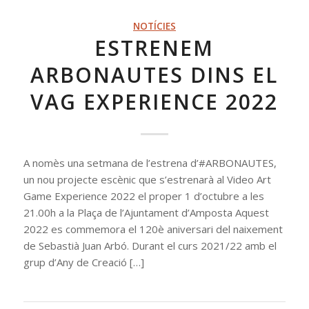
NOTÍCIES
ESTRENEM
ARBONAUTES DINS EL
VAG EXPERIENCE 2022
A nomès una setmana de l’estrena d’#ARBONAUTES,
un nou projecte escènic que s’estrenarà al Video Art
Game Experience 2022 el proper 1 d’octubre a les
21.00h a la Plaça de l’Ajuntament d’Amposta Aquest
2022 es commemora el 120è aniversari del naixement
de Sebastià Juan Arbó. Durant el curs 2021/22 amb el
grup d’Any de Creació […]