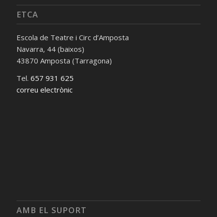
ETCA
Escola de Teatre i Circ d’Amposta
Navarra, 44 (baixos)
43870 Amposta (Tarragona)
Tel.
657 931 625
correu electrònic
AMB EL SUPORT