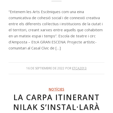
“Entenem les Arts Escèniques com una eina
comunicativa de cohesió social i de connexió creativa
entre els diferents col·lectius i institucions de la ciutat i
el territori, creant xarxes entre aquells que cohabitem
en un mateix espai i temps”. Escola de teatre i circ
d’Amposta – EtcA GRAN ESCENA: Projecte artístic-
comunitari al Casal Cívic de […]
16 DE SEPTIEMBRE DE 2022
POR
ETCA2013
NOTÍCIES
LA CARPA ITINERANT
NILAK S’INSTAL·LARÀ