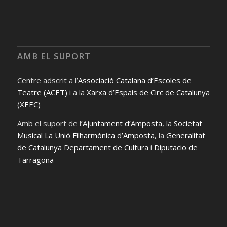
AMB EL SUPORT
Centre adscrit a l’
Associació Catalana d’Escoles de
Teatre (ACET)
i a la
Xarxa d’Espais de Circ de Catalunya
(XEEC)
Amb el suport de l’
Ajuntament d’Amposta
, la
Societat
Musical La Unió Filharmònica d’Amposta
, la
Generalitat
de Catalunya Departament de Cultura
i
Diputacio de
Tarragona