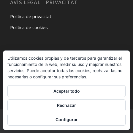
AVÍS LEGAL I PRIVACITAT
Política de privacitat
Política de cookies
Utilizamos cookies propias y de terceros para garantizar el
funcionamiento de la web, medir su uso y mejorar nuestros
SEGUEIX-NOS A FACEBOOK
servicios. Puede aceptar todas las cookies, rechazar las no
necesarias o configurar sus preferencias.
Aceptar todo
Rechazar
© Copyright -
ETCA. Escola de Teatre i Circ d'Amposta
-
powered by
Configurar
Enfold WordPress Theme