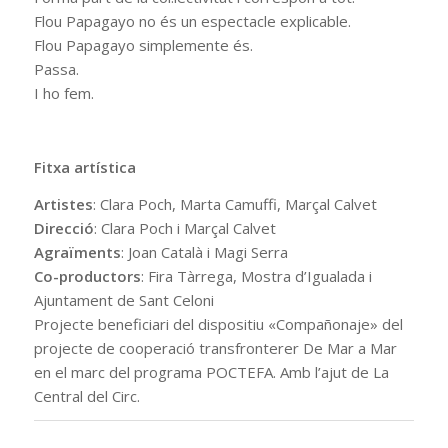
Flou Papagayo no és un espectacle explicable.
Flou Papagayo simplemente és.
Passa.
I ho fem.
Fitxa artística
Artistes
: Clara Poch, Marta Camuffi, Marçal Calvet
Direcció
: Clara Poch i Marçal Calvet
Agraïments
: Joan Català i Magi Serra
Co-productors
: Fira Tàrrega, Mostra d’Igualada i
Ajuntament de Sant Celoni
Projecte beneficiari del dispositiu «Compañonaje» del
projecte de cooperació transfronterer De Mar a Mar
en el marc del programa POCTEFA. Amb l’ajut de La
Central del Circ.