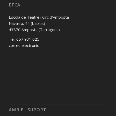
ETCA
Escola de Teatre i Circ d’Amposta
Navarra, 44 (baixos)
43870 Amposta (Tarragona)
Tel.
657 931 625
correu electrònic
AMB EL SUPORT